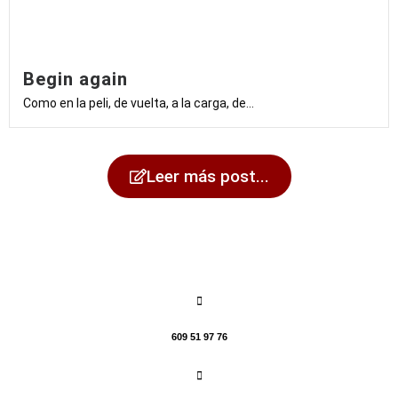
Begin again
Como en la peli, de vuelta, a la carga, de...
Leer más post...
609 51 97 76