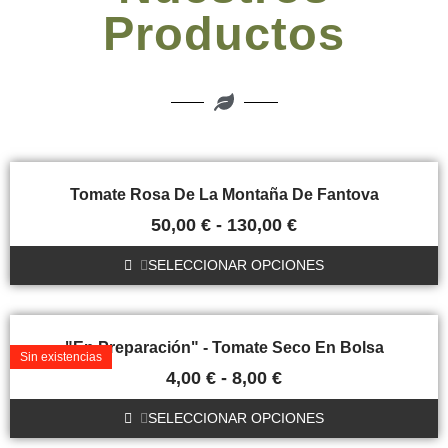
Productos
Tomate Rosa De La Montaña De Fantova
50,00
€
-
130,00
€
SELECCIONAR OPCIONES
"En Preparación" - Tomate Seco En Bolsa
Sin existencias
4,00
€
-
8,00
€
SELECCIONAR OPCIONES