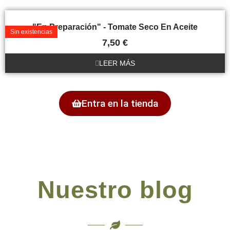
"En Preparación" - Tomate Seco En Aceite
Sin existencias
7,50
€
LEER MÁS
Entra en la tienda
Nuestro blog