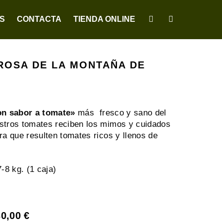
S
CONTACTA
TIENDA ONLINE
ROSA DE LA MONTAÑA DE
on sabor a tomate»
más fresco y sano del
tros tomates reciben los mimos y cuidados
ra que resulten tomates ricos y llenos de
-8 kg. (1 caja)
30,00
€