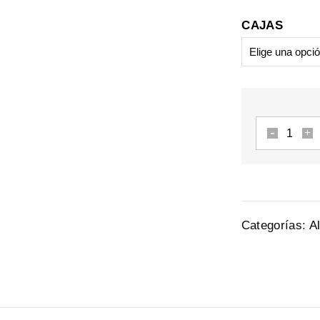
CAJAS
Categorías:
A