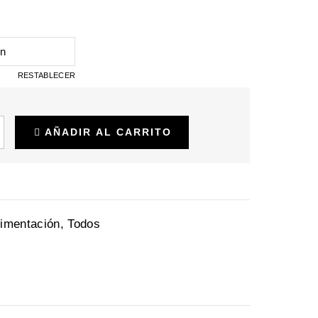
RESTABLECER
AÑADIR AL CARRITO
limentación
,
Todos