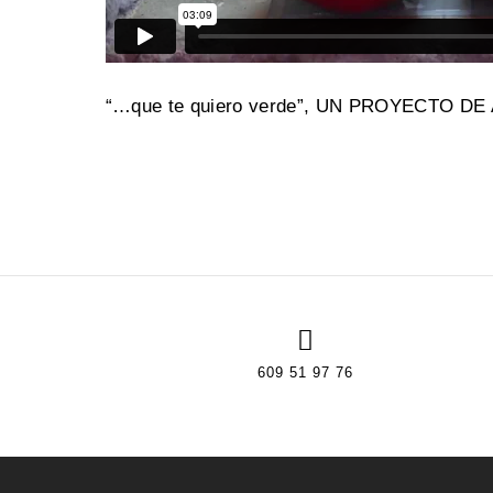
“…que te quiero verde”, UN PROYECTO
609 51 97 76